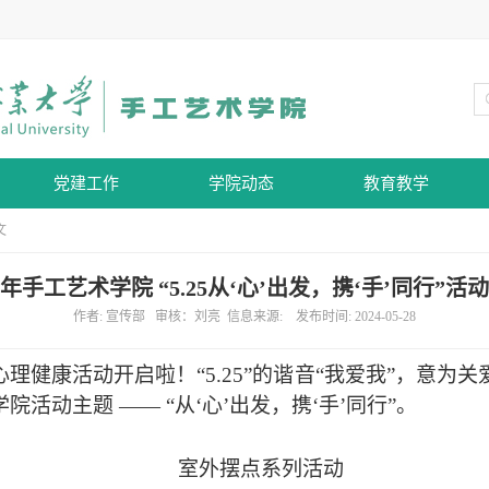
党建工作
学院动态
教育教学
文
24年手工艺术学院 “5.25从‘心’出发，携‘手’同行”活
作者: 宣传部 审核：刘亮 信息来源: 发布时间: 2024-05-28
学生心理健康活动开启啦！“5.25”的谐音“我爱我”，意
活动主题 —— “从‘心’出发，携‘手’同行”。
室外摆点系列活动