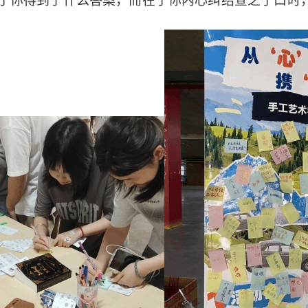
你得到了什么答案，而在于你内心纠结宣之于口时，