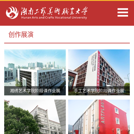
创作展演
湘绣艺术学院阶段课作业展
手工艺术学院阶段课作业展