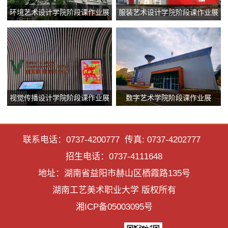
环境艺术设计学院阶段课作业展
服装艺术设计学院阶段课作业展
视觉传播设计学院阶段课作业展
数字艺术学院阶段课作业展
联系电话：0737-4200777 传真: 0737-4202777
招生电话：0737-4111648
地址：湖南省益阳市赫山区栖霞路135号
湖南工艺美术职业大学 版权所有
湘ICP备05003095号