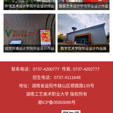
环境艺术设计学院毕业设计作品
服装艺术设计学院毕业设计作品
展
展
视觉传播设计学院毕业设计作品
数字艺术学院毕业设计作品展
展
联系电话：0737-4200777 传真: 0737-4202777
招生电话：0737-4111648
地址：湖南省益阳市赫山区栖霞路135号
湖南工艺美术职业大学 版权所有
湘ICP备05003095号