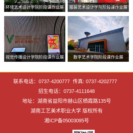
环境艺术设计学院阶段课作业展
服装艺术设计学院阶段课作业展
视觉传播设计学院阶段课作业展
数字艺术学院阶段课作业展
联系电话：0737-4200777 传真: 0737-4202777
招生电话：0737-4111648
地址：湖南省益阳市赫山区栖霞路135号
湖南工艺美术职业大学 版权所有
湘ICP备05003095号