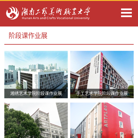
阶段课作业展
湘绣艺术学院阶段课作业展
手工艺术学院阶段课作业展