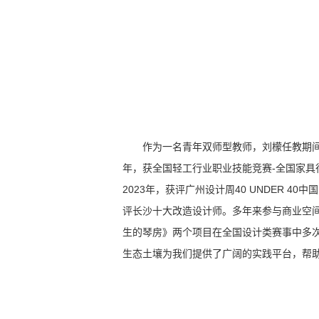
作为一名青年双师型教师，刘檬任教期间
年，获全国轻工行业职业技能竞赛-全国家
2023年，获评广州设计周40 UNDER
评长沙十大改造设计师。多年来参与商业空间
生的琴房》两个项目在全国设计类赛事中多次
生态土壤为我们提供了广阔的实践平台，帮助