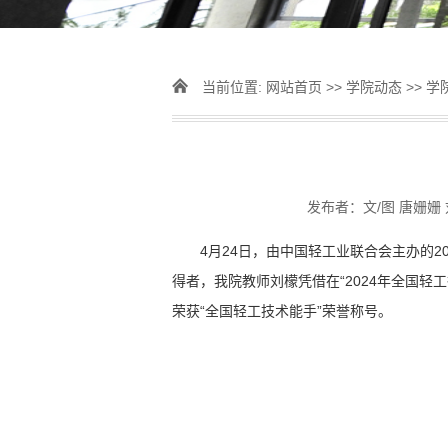
当前位置:
网站首页
>>
学院动态
>>
学
发布者：文/图 唐姗姗 
4月24日，由中国轻工业联合会主办的2
得者，我院教师刘檬凭借在“2024年全国
荣获“全国轻工技术能手”荣誉称号。