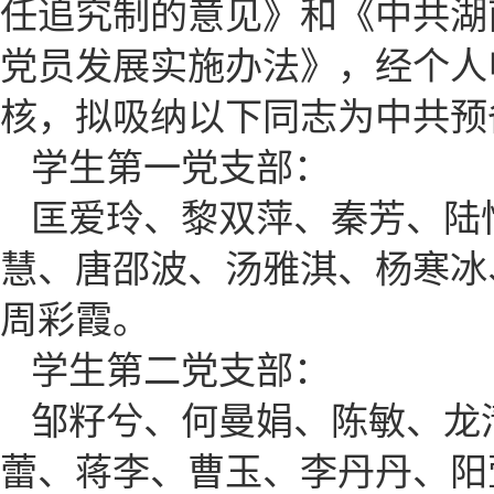
任追究制的意见》和《中共湖
党员发展实施办法》，经个人
核，拟吸纳以下同志为中共预
学生第一党支部：
匡爱玲、黎双萍、秦芳、陆
慧、唐邵波、汤雅淇、杨寒冰
周彩霞。
学生第二党支部：
邹籽兮、何曼娟、陈敏、龙
蕾、蒋李、曹玉、李丹丹、阳