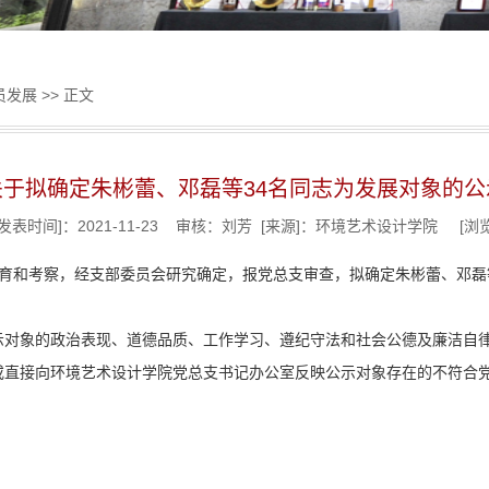
员发展
>> 正文
关于拟确定朱彬蕾、邓磊等34名同志为发展对象的公
发表时间]：2021-11-23 审核：刘芳 [来源]：环境艺术设计学院 [浏
育和考察，经支部委员会研究确定，报党总支审查，拟确定朱彬蕾、邓磊
示对象的政治表现、道德品质、工作学习、遵纪守法和社会公德及廉洁自
或直接向环境艺术设计学院党总支书记办公室反映公示对象存在的不符合
日