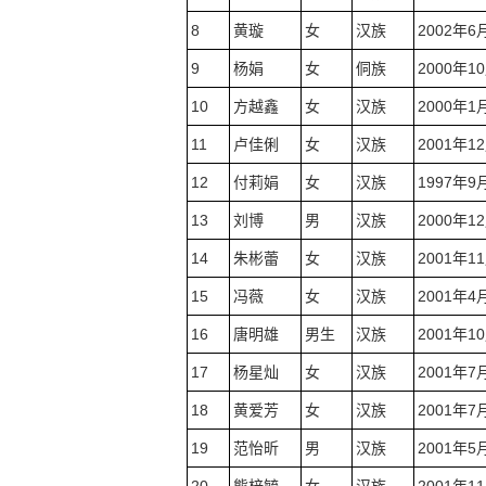
8
黄璇
女
汉族
2002年6
9
杨娟
女
侗族
2000年1
10
方越鑫
女
汉族
2000年1
11
卢佳俐
女
汉族
2001年1
12
付莉娟
女
汉族
1997年9
13
刘博
男
汉族
2000年1
14
朱彬蕾
女
汉族
2001年1
15
冯薇
女
汉族
2001年4
16
唐明雄
男生
汉族
2001年1
17
杨星灿
女
汉族
2001年7
18
黄爱芳
女
汉族
2001年7
19
范怡昕
男
汉族
2001年5