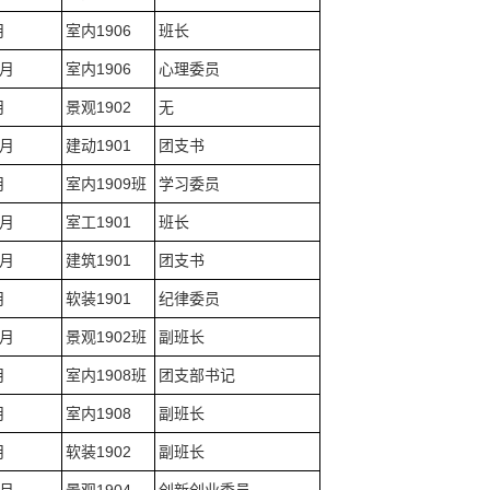
月
室内1906
班长
0月
室内1906
心理委员
月
景观1902
无
2月
建动1901
团支书
月
室内1909班
学习委员
2月
室工1901
班长
1月
建筑1901
团支书
月
软装1901
纪律委员
0月
景观1902班
副班长
月
室内1908班
团支部书记
月
室内1908
副班长
月
软装1902
副班长