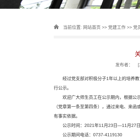
当前位置:
网站首页
>>
党建工作
>>
党
发布者： [
经过党支部对积极分子1年以上的培养教
行公示。
欢迎广大师生员工在公示期内，根据公
（党章第一条至第四条），通过来电、来函
有事实依据。
公示时间：2021年11月23日—11月27
公示期间电话：0737-4119130