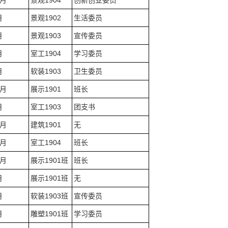
1月
景观1904
创新创业委员
月
景观1902
生活委员
月
景观1903
宣传委员
月
室工1904
学习委员
月
软装1903
卫生委员
0月
展示1901
班长
月
室工1903
团支书
0月
建筑1901
无
0月
室工1904
班长
2月
展示1901班
班长
月
展示1901班
无
月
软装1903班
宣传委员
月
雕塑1901班
学习委员