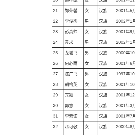
20
熊梓毓
女
汉族
2001年1
21
郑荣馨
女
汉族
2001年5
22
李俊杰
男
汉族
2002年1
23
彭真帅
女
汉族
2001年9
24
袁求
男
汉族
2002年1
25
龙城飞
男
汉族
2000年1
26
何心雨
女
汉族
2001年6
27
陈广飞
男
汉族
1997年1
28
胡格英
女
汉族
2001年1
29
宾颖
女
汉族
2001年1
30
郭意
女
汉族
2001年3
31
李紫诺
女
汉族
2001年7
32
赵可敬
女
汉族
2000年8