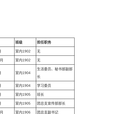
班级
担任职务
月
室内1902
无
1月
室内1902
无
生活委员、秘书部副部
月
室内1904
长
月
室内1904
学习委员
月
室内1905
班长
月
室内1905
团总支宣传部部长
2月
室内1906
团总支副书记