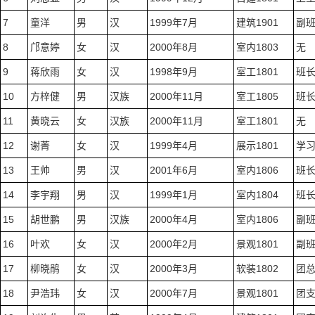
7
童洋
男
汉
1999年7月
建筑1901
副
8
邝意婷
女
汉
2000年8月
室内1803
无
9
蒋欣雨
女
汉
1998年9月
室工1801
班
10
方梓健
男
汉族
2000年11月
室工1805
班
11
黄晓云
女
汉族
2000年11月
室工1801
无
12
谢菁
女
汉
1999年4月
展示1801
学
13
王帅
男
汉
2001年6月
室内1806
班长
14
李宇翔
男
汉
1999年1月
室内1804
班
15
胡世鹏
男
汉族
2000年4月
室内1806
副
16
叶欢
女
汉
2000年2月
景观1801
副
17
柳晓鹃
女
汉
2000年3月
软装1802
团
18
尹浩玮
女
汉
2000年7月
景观1801
团