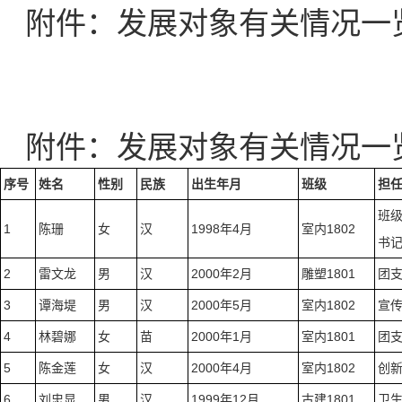
附件：发展对象有关情况一
附件：发展对象有关情况一
序号
姓名
性别
民族
出生年月
班级
担
班
1
陈珊
女
汉
1998年4月
室内1802
书
2
雷文龙
男
汉
2000年2月
雕塑1801
团
3
谭海堤
男
汉
2000年5月
室内1802
宣
4
林碧娜
女
苗
2000年1月
室内1801
团
5
陈金莲
女
汉
2000年4月
室内1802
创
6
刘忠显
男
汉
1999年12月
古建1801
卫