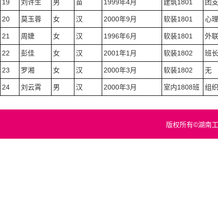
19
刘许生
男
苗
1999年4月
建筑1801
团
20
莫玉蓉
女
汉
2000年9月
软装1801
心
21
周婕
女
汉
1996年6月
软装1801
外
22
彭佳
女
汉
2001年1月
软装1802
班
23
罗湘
女
汉
2000年3月
软装1802
无
24
刘云霄
男
汉
2000年3月
室内1808班
组
版权所有©湖南