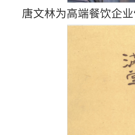
唐文林为高端餐饮企业