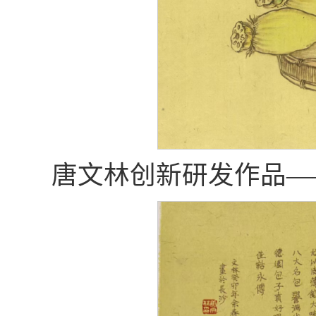
唐文林创新研发作品—