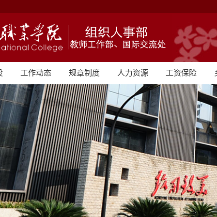
设
工作动态
规章制度
人力资源
工资保险