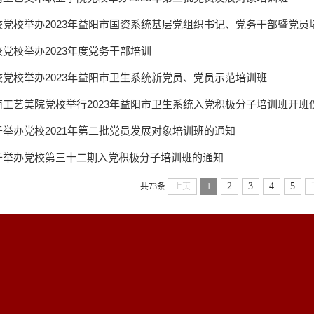
校党校举办2023年益阳市国资系统基层党组织书记、党务干部暨党员
校党校举办2023年度党务干部培训
校党校举办2023年益阳市卫生系统新党员、党员示范培训班
南工艺美院党校举行2023年益阳市卫生系统入党积极分子培训班开班
于举办党校2021年第二批党员发展对象培训班的通知
于举办党校第三十二期入党积极分子培训班的通知
2
3
4
5
共73条
上页
1