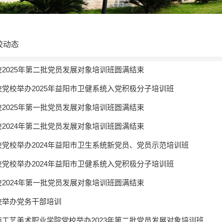
校动态
校2025年第二批党员发展对象培训班圆满结束
校党校举办2025年益阳市卫健系统入党积极分子培训班
校2025年第一批党员发展对象培训班圆满结束
校2024年第二批党员发展对象培训班圆满结束
校党校举办2024年益阳市卫生系统新党员、党员示范培训班
校党校举办2024年益阳市卫健系统入党积极分子培训班
校2024年第一批党员发展对象培训班圆满结束
校举办党务干部培训
南工艺美术职业学院党校举办2023年第二批党员发展对象培训班