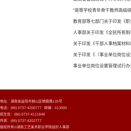
“高等学校青年骨干教师高级研
教育部等七部门关于印发《职业
人事部关于印发《全民所有制事
关于印发《干部人事档案材料收
关于印发《〈事业单位岗位设置
事业单位岗位设置管理试行办法（
地址：湖南省益阳市赫山区栖霞路135号
电话：(86) 0737-4200777 邮编：413000
招生处：(86) 0737-4111648
传真：(86) 0737-4202777
版权所有©湖南工艺美术职业学院组织人事部