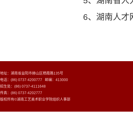
5、湖南省人
6、湖南人才
地址：湖南省益阳市赫山区栖霞路135号
电话：(86) 0737-4200777 邮编：413000
招生处：(86) 0737-4111648
传真：(86) 0737-4202777
版权所有©湖南工艺美术职业学院组织人事部