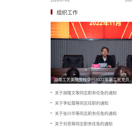
2026-07-03
202
组织工作
湖南工艺美院党校举行2022年第二批党员..
关于胡隆文等同志职务任免的通知
关于李虹霞等同志任职的通知
关于张兴华等同志职务任免的通知
关于刘亮等同志职务任免的通知