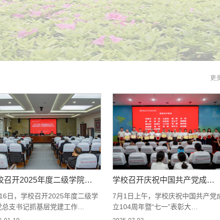
更
校召开2025年度二级学院…
学校召开庆祝中国共产党成…
16日，学校召开2025年度二级学
7月1日上午，学校庆祝中国共产党
党总支书记抓基层党建工作…
立104周年暨“七一”表彰大…