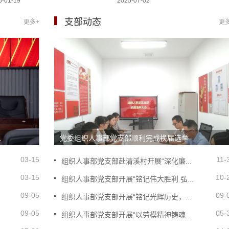
6-01-19
2025-07-02
支部动态
更多+
更
.
党委组织人事部党支部顺利完成换届选举
03-15
11-
组织人事部党支部赴清溪村开展“深化廉...
03-15
10-
组织人事部党支部开展“铭记伟大胜利 弘...
09-05
09-
组织人事部党支部开展“铭记光辉历史，...
09-05
05-
组织人事部党支部开展“以劳模精神铸魂...