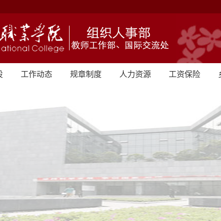
设
工作动态
规章制度
人力资源
工资保险