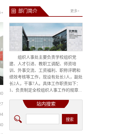
部门简介
更多+
多+
组织人事处主要负责学校组织党
建、人才引进、教职工调配、师资培
训、外事交流、工资福利、职称评聘和
绩效考核等工作，现设有处长1人，副处
长2人，干事7人。具体工作职责如下：
1、负责制定全校组织人事工作的规章...
30
27
站内搜索
04
30