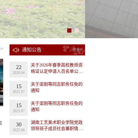
多+
通知公告
更多+
关于2026年春季高校教师资
22
格证认定申请人员名单公…
2026.04
关于梁刚等同志职务任免的
15
通知
2025.07
关于梁刚等同志职务任免的
15
通知
2025.07
湖南工艺美术职业学院党政
成
30
领导班子成员社会兼职情…
2025.06