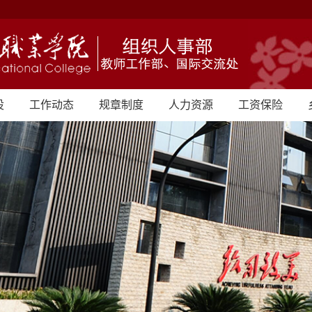
设
工作动态
规章制度
人力资源
工资保险