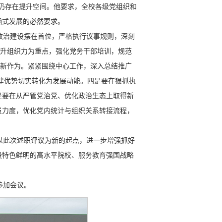
面仍存在提升空间。他要求，全校各级党组织和
涵式发展的必然要求。
政治建设摆在首位，严格执行议事规则，深刻
提升组织力为重点，强化党务干部培训，规范
现新作为。紧紧围绕中心工作，深入总结推广
党建优势切实转化为发展动能。四是要在狠抓执
是要在从严管党治党、优化政治生态上取得新
员力度，优化党内统计与组织关系转接流程，
要以此次述职评议为新的起点，进一步增强抓好
设特色鲜明的高水平院校、服务教育强国战略
参加会议。