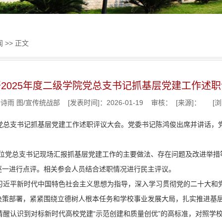
闻
>> 正文
2025年度二级学院党总支书记抓基层党建工作述
诗雨 图/宣传统战部 [发表时间]：2026-01-19 审核： [来源]： [
学院党总支书记抓基层党建工作述职评议大会。党委书记陈鸿俊出席并讲话
6位党总支书记现场汇报抓基层党建工作的主要做法、存在问题及改进举措
逐一进行点评。相关参会人员结合述职情况进行民主评议。
习近平新时代中国特色社会主义思想为指导，深入学习贯彻党的二十大和
决策部署，紧紧围绕立德树人根本任务和学校事业发展大局，扎实推进基
醒认识到对标新时代高校党建“示范创建和质量创优”的高标准，对照学校