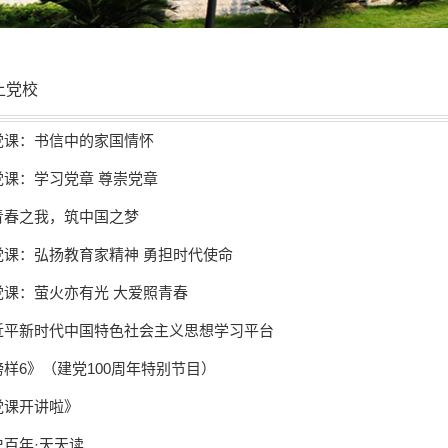
上党校
党课：书信中的家国情怀
党课：学习党章 尊崇党章
青春之我，筑中国之梦
党课：弘扬教育家精神 勇担时代使命
党课：萤火亦有光 大爱照青春
近平新时代中国特色社会主义思想学习平台
榜样6》（建党100周年特别节目）
党课开讲啦》
史百年·天天读