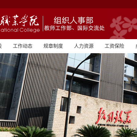
设
工作动态
规章制度
人力资源
工资保险