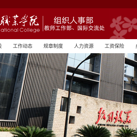
设
工作动态
规章制度
人力资源
工资保险