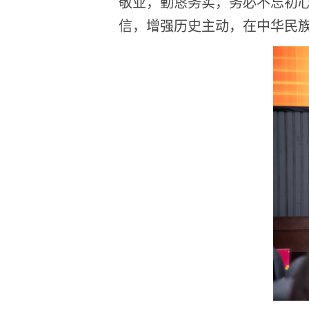
敬业，
勤恳务实，务必不忘初
信，增强历史主动，在中华民