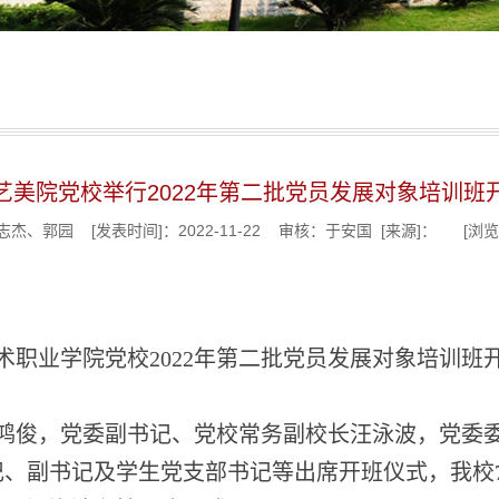
艺美院党校举行2022年第二批党员发展对象培训班
杰、郭园 [发表时间]：2022-11-22 审核：于安国 [来源]： [浏
术职业学院党校
2022年第
二
批党员发展对象培训班
鸿俊
，党委副书记、党校常务副校长汪泳波，党委
记、副书记及学生党支部书记等出席开班仪式，
我校