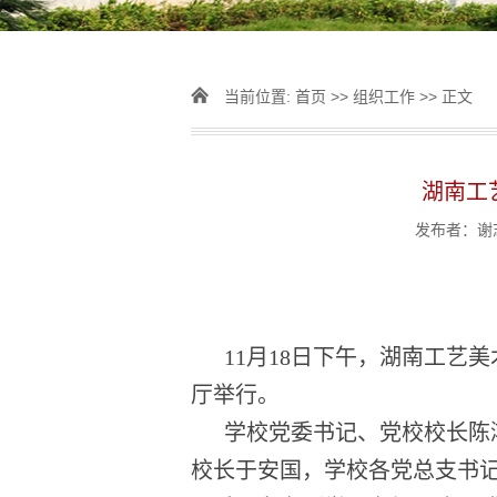
当前位置:
首页
>>
组织工作
>> 正文
湖南工
发布者：谢志
11
月
1
8
日下午，湖南工艺美
厅举行。
学校党委书记
、
党校校长
陈
校长于安国，学校各党总支书