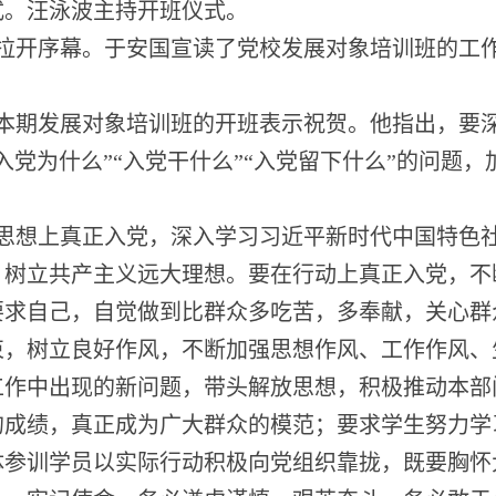
式。汪泳波主持开班仪式。
拉开序幕。于安国宣读了党校发展对象培训班的工
本期发展对象培训班的开班表示祝贺。他指出，要
“入党为什么”“入党干什么”“入党留下什么”的问题
思想上真正入党，
深入学习习近平新时代中国特色
，
树立共产主义远大理想。要在行动上真正入党，不
要求自己，自觉做到比群众多吃苦，多奉献，关心群
束，树立良好作风，不断加强思想作风、工作作风、
工作中出现的新问题，带头解放思想，积极推动本部
的成绩，真正成为广大群众的模范；要求学生努力学
体参训学员以实际行动积极向党组织靠拢，既要胸怀