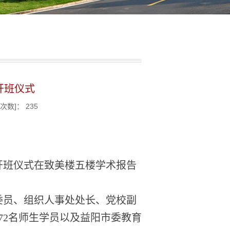
开班仪式
览次数]：
235
开班仪式在致美楼五楼学术报告
委员、组织人事处处长、党校副
72名师生学员以及益阳市委教育