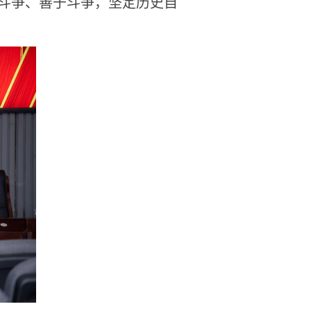
斗争、善于斗争，坚定历史自