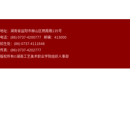
地址：湖南省益阳市赫山区栖霞路135号
电话：(86) 0737-4200777 邮编：413000
招生处：(86) 0737-4111648
传真：(86) 0737-4202777
版权所有©湖南工艺美术职业学院组织人事部