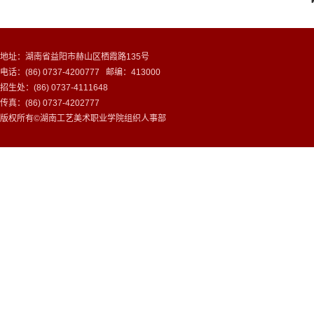
地址：湖南省益阳市赫山区栖霞路135号
电话：(86) 0737-4200777 邮编：413000
招生处：(86) 0737-4111648
传真：(86) 0737-4202777
版权所有©湖南工艺美术职业学院组织人事部