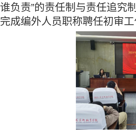
谁负责”的责任制与责任追究
完成编外人员职称聘任初审工