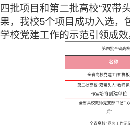
四批项目和第二批高校“双带
果，我校5个项目成功入选，
学校党建工作的示范引领成效
第四批全省高
名称
全省高校党建工作
“样板
第二批高校
“双带头人”教师
培育创建单位
作室
全省高校教师党支部书记
“‘
兵”
全省高校
“党务工作示