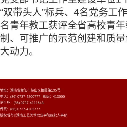
“双带头人”标兵、4名党务工
名青年教工获评全省高校青年
制、可推广的示范创建和质量
大动力。
地址：湖南省益阳市赫山区栖霞路135号
电话：(86) 0737-4200777 邮编：413000
招生处：(86) 0737-4111648
传真：(86) 0737-4202777
版权所有©湖南工艺美术职业学院组织人事部